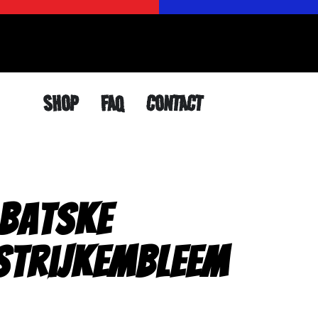
SHOP
FAQ
CONTACT
 Batske
Strijkembleem