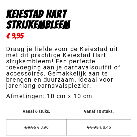
Keiestad Hart
Strijkembleem
€
9,95
Draag je liefde voor de Keiestad uit
met dit prachtige Keiestad Hart
strijkembleem! Een perfecte
toevoeging aan je carnavalsoutfit of
accessoires. Gemakkelijk aan te
brengen en duurzaam, ideaal voor
jarenlang carnavalsplezier.
Afmetingen: 10 cm x 10 cm
Vanaf 6 stuks.
Vanaf 10 stuks.
€
9,95
€
8,96
€
9,95
€
8,46