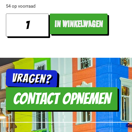
54 op voorraad
IN WINKELWAGEN
Vragen?
CONTACT OPNEMEN