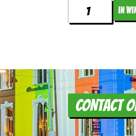
IN WI
CONTACT O