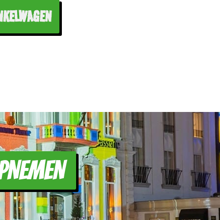
NKELWAGEN
PNEMEN