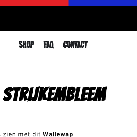
SHOP
FAQ
CONTACT
 Strijkembleem
s zien met dit
Wallewap