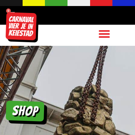
0
Shop