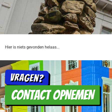
Hier is niets gevonden helaas...
Vragen?
CONTACT OPNEMEN